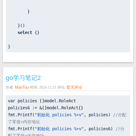
        }

    }()

select
 {}

go学习笔记2
ManTou
暂无评论
作者:
时间: 2024-12-25
评论:
var policies 
[]
model.
RoleAct

policies6 := &
[]
model.
fmt.
Printf(
"初始化 policies %+v"
, policies) 
//分配
了零值+内存地址
fmt.
Printf(
"初始化 policies %+v"
, policies6) 
//分
配了零值+内存地址