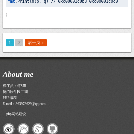
fmt
.
Println
(p, q) // 
0xc00001c0b8
0xc00001c0c0
}
1
2
后一页 »
About me
程序员：柯SIR
厦门软件园二期
PHP编程
E-mail：863978629@qq.com
php网站建设