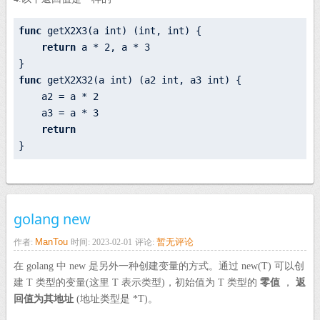
func
 getX2X3(a 
int
) (
int
, 
int
) {

return
 a *
 2
, a *
 3
func
 getX2X32(a 
int
) (a2 
int
, a3 
int
) {

    a2 = a *
 2
    a3 = a *
 3
return
golang new
ManTou
暂无评论
作者:
时间: 2023-02-01
评论:
在 golang 中 new 是另外一种创建变量的方式。通过 new(T) 可以创
建 T 类型的变量(这里 T 表示类型)，初始值为 T 类型的
零值
，
返
回值为其地址
(地址类型是 *T)。