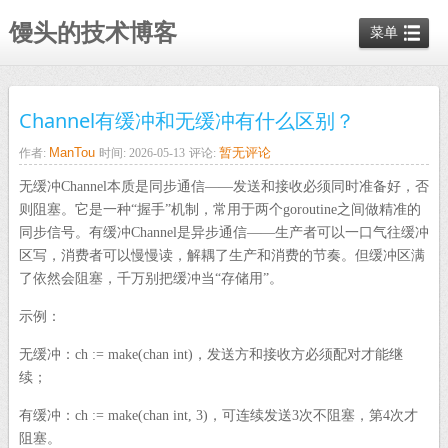
馒头的技术博客
菜单
Channel有缓冲和无缓冲有什么区别？
ManTou
暂无评论
作者:
时间: 2026-05-13
评论:
无缓冲Channel本质是同步通信——发送和接收必须同时准备好，否
则阻塞。它是一种“握手”机制，常用于两个goroutine之间做精准的
同步信号。有缓冲Channel是异步通信——生产者可以一口气往缓冲
区写，消费者可以慢慢读，解耦了生产和消费的节奏。但缓冲区满
了依然会阻塞，千万别把缓冲当“存储用”。
示例：
无缓冲：ch := make(chan int)，发送方和接收方必须配对才能继
续；
有缓冲：ch := make(chan int, 3)，可连续发送3次不阻塞，第4次才
阻塞。