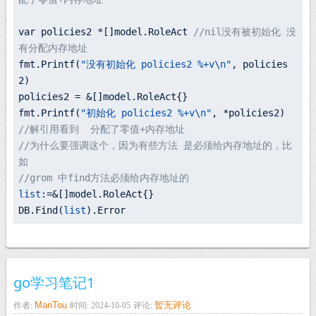
var policies2 *
[]
model.
RoleAct 
//nil没有被初始化 没
有分配内存地址
fmt.
Printf(
"没有初始化 policies2 %+v\n"
, policies
2)

policies2 = &
[]
model.
fmt.
Printf(
"初始化 policies2 %+v\n"
, *policies2) 
//解引用看到  分配了零值+内存地址
//为什么要强调这个，因为有些方法 是必须给内存地址的，比
如
//grom 中find方法必须给内存地址的
list
:=&
[]
model.
DB.
Find(
list
go学习笔记1
ManTou
暂无评论
作者:
时间: 2024-10-05
评论: