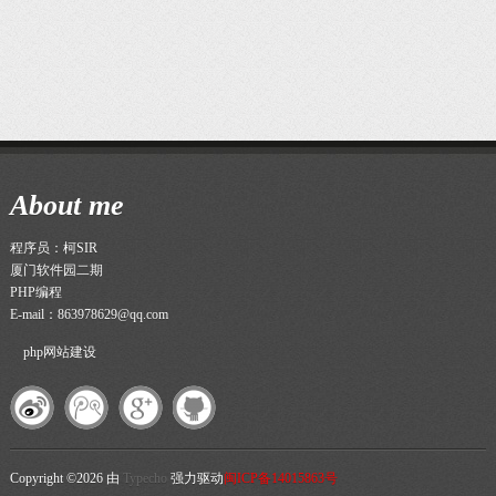
14    hscan key 
cursor
[match pattern]
[count cou
nt]
About me
程序员：柯SIR
厦门软件园二期
PHP编程
E-mail：863978629@qq.com
php网站建设
Copyright ©2026 由
Typecho
强力驱动
闽ICP备14015863号