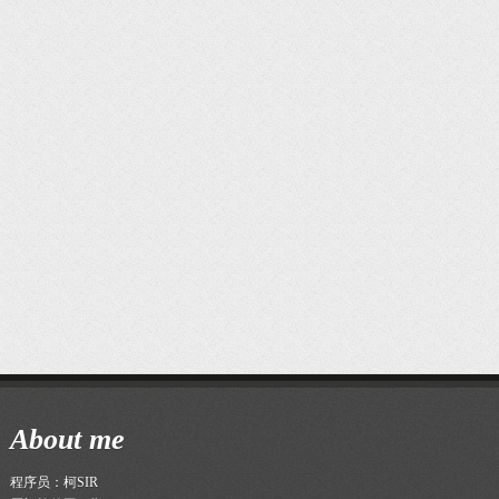
mysql读写分离
SQL 的执行顺序
(RSS)
订阅→
About me
程序员：柯SIR