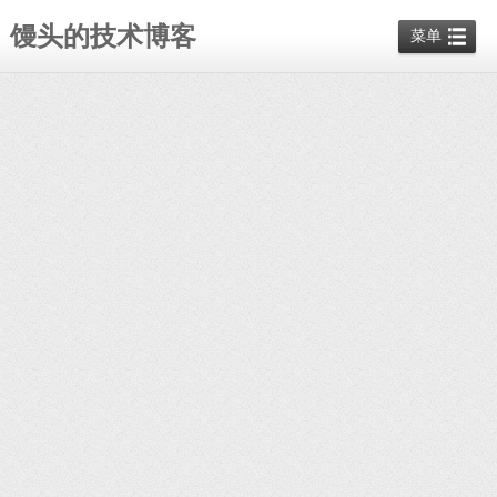
馒头的技术博客
菜单
ManTou
go
暂无评论