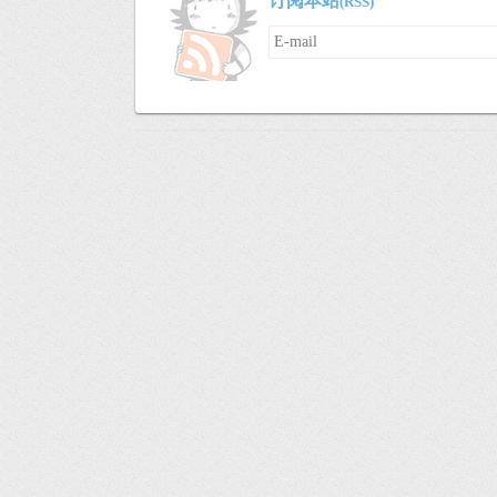
订阅本站
(RSS)