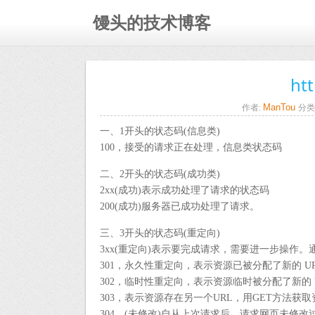
馒头的技术博客
h
ManTou
作者:
分类
一、1开头的状态码(信息类)
100，接受的请求正在处理，信息类状态码
二、2开头的状态码(成功类)
2xx(成功)表示成功处理了请求的状态码
200(成功)服务器已成功处理了请求。
三、3开头的状态码(重定向)
3xx(重定向)表示要完成请求，需要进一步操作
301，永久性重定向，表示资源已被分配了新的 U
302，临时性重定向，表示资源临时被分配了新的 
303，表示资源存在另一个URL，用GET方法获取
304，(未修改)自从上次请求后，请求网页未修