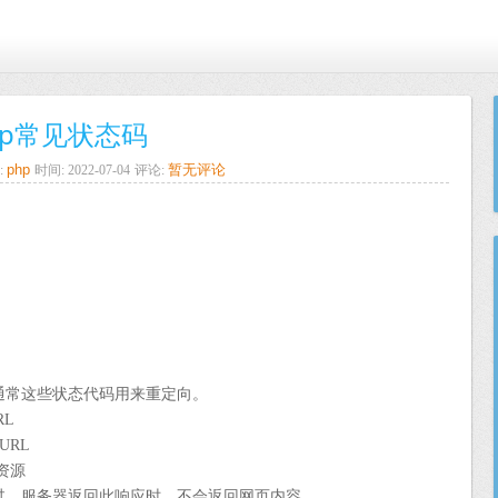
ttp常见状态码
php
暂无评论
:
时间: 2022-07-04
评论:
。通常这些状态代码用来重定向。
RL
URL
资源
改过。服务器返回此响应时，不会返回网页内容